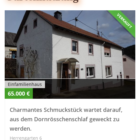
VERKAUFT
Einfamilienhaus
65.000 €
Charmantes Schmuckstück wartet darauf,
aus dem Dornrösschenschlaf geweckt zu
werden.
Herrengarten 6