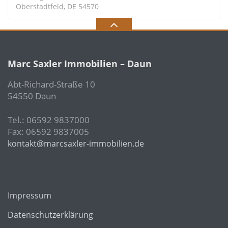
Oberstadtfeld, DE 54570
Marc Saxler Immobilien – Daun
Abt-Richard-Straße 10
54550 Daun
Tel.: 06592 9837000
Fax: 06592 9837005
kontakt@marcsaxler-immobilien.de
Impressum
Datenschutzerklärung