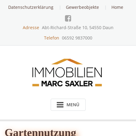
Skip
Datenschutzerklärung
Gewerbeobjekte
Home
to
content
Adresse
Abt-Richard-Straße 10, 54550 Daun
Telefon
06592 9837000
MENÜ
Gartennutzung