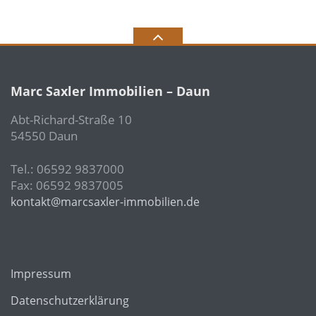
Marc Saxler Immobilien – Daun
Abt-Richard-Straße 10
54550 Daun
Tel.: 06592 9837000
Fax: 06592 9837005
kontakt@marcsaxler-immobilien.de
Impressum
Datenschutzerklärung