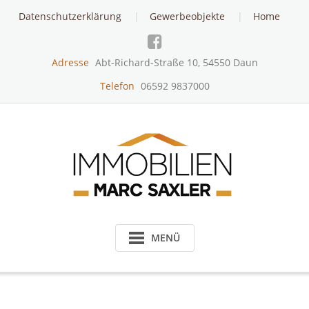
Skip
Datenschutzerklärung
Gewerbeobjekte
Home
to
content
Adresse
Abt-Richard-Straße 10, 54550 Daun
Telefon
06592 9837000
MENÜ