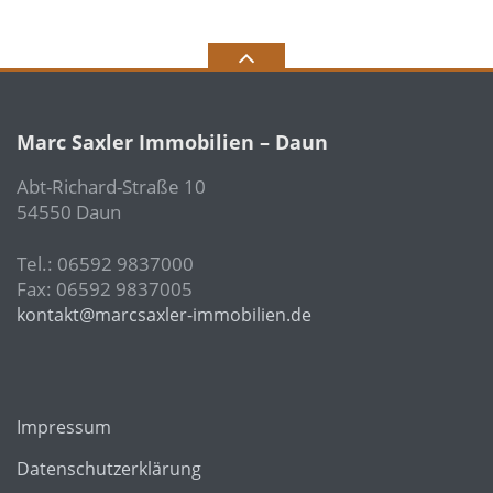
Marc Saxler Immobilien – Daun
Abt-Richard-Straße 10
54550 Daun
Tel.: 06592 9837000
Fax: 06592 9837005
kontakt@marcsaxler-immobilien.de
Impressum
Datenschutzerklärung