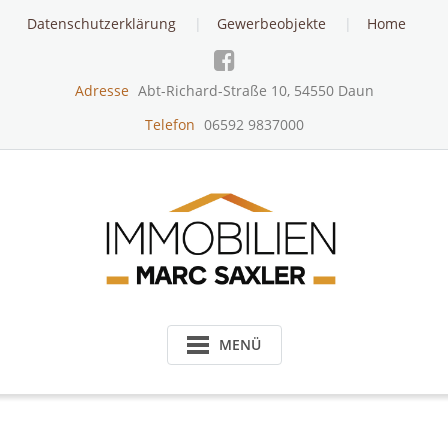
Skip
Datenschutzerklärung
Gewerbeobjekte
Home
to
content
Adresse
Abt-Richard-Straße 10, 54550 Daun
Telefon
06592 9837000
MENÜ