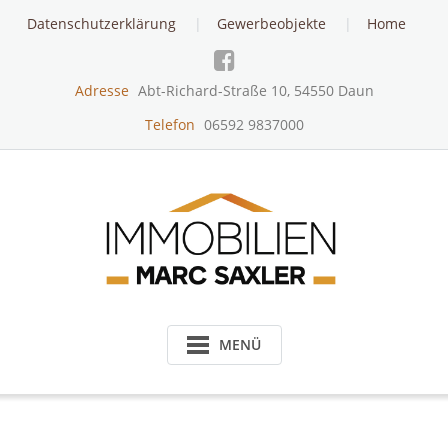
Skip
Datenschutzerklärung
Gewerbeobjekte
Home
to
content
Adresse
Abt-Richard-Straße 10, 54550 Daun
Telefon
06592 9837000
MENÜ