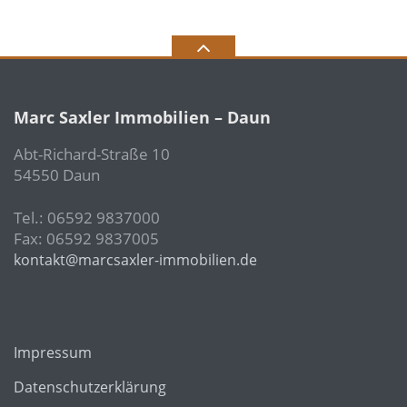
Marc Saxler Immobilien – Daun
Abt-Richard-Straße 10
54550 Daun
Tel.: 06592 9837000
Fax: 06592 9837005
kontakt@marcsaxler-immobilien.de
Impressum
Datenschutzerklärung