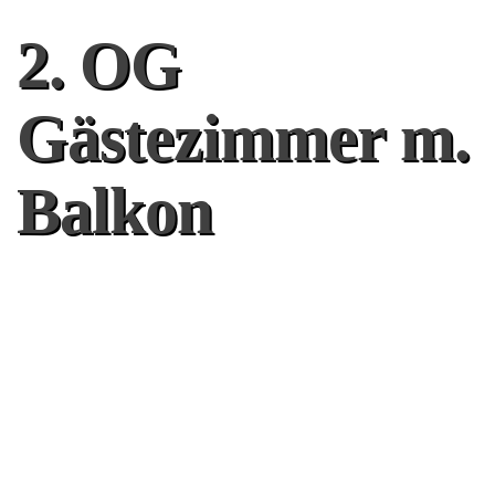
2. OG
Gästezimmer m.
Balkon