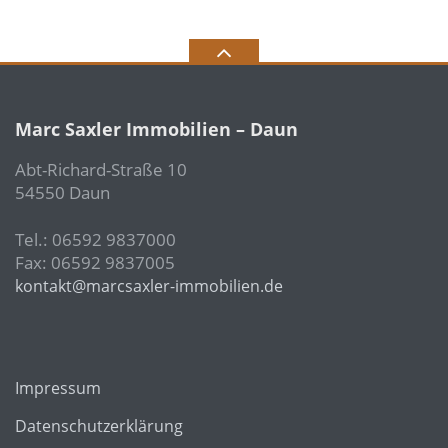
Marc Saxler Immobilien – Daun
Abt-Richard-Straße 10
54550 Daun
Tel.: 06592 9837000
Fax: 06592 9837005
kontakt@marcsaxler-immobilien.de
Impressum
Datenschutzerklärung