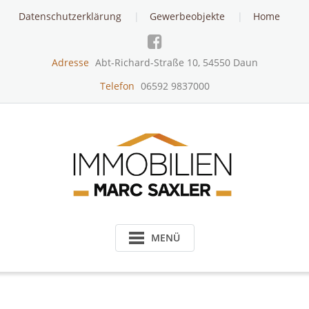
Skip
Datenschutzerklärung
Gewerbeobjekte
Home
to
content
Adresse
Abt-Richard-Straße 10, 54550 Daun
Telefon
06592 9837000
MENÜ