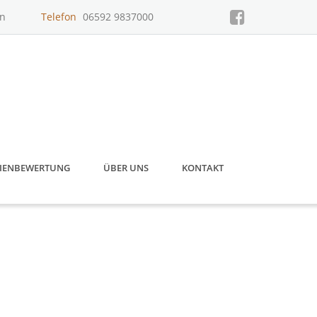
un
Telefon
06592 9837000
IENBEWERTUNG
ÜBER UNS
KONTAKT