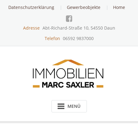
Skip
Datenschutzerklärung
Gewerbeobjekte
Home
to
content
Adresse
Abt-Richard-Straße 10, 54550 Daun
Telefon
06592 9837000
MENÜ