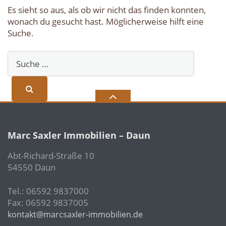
Es sieht so aus, als ob wir nicht das finden konnten,
wonach du gesucht hast. Möglicherweise hilft eine
Suche.
Marc Saxler Immobilien – Daun
Abt-Richard-Straße 10
54550 Daun
Tel.: 06592 9837000
Fax: 06592 9837005
kontakt@marcsaxler-immobilien.de