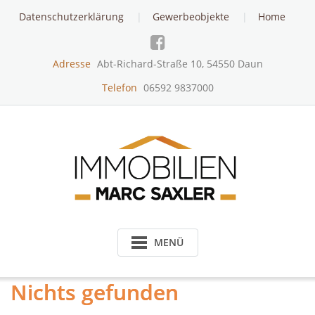
Skip
Datenschutzerklärung
Gewerbeobjekte
Home
to
content
Adresse
Abt-Richard-Straße 10, 54550 Daun
Telefon
06592 9837000
MENÜ
Nichts gefunden