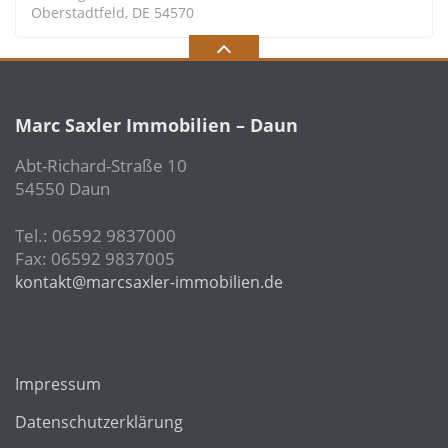
Oberstadtfeld, DE 54570
Marc Saxler Immobilien – Daun
Abt-Richard-Straße 10
54550 Daun
Tel.: 06592 9837000
Fax: 06592 9837005
kontakt@marcsaxler-immobilien.de
Impressum
Datenschutzerklärung