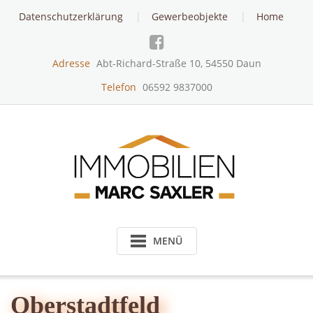
Skip
Datenschutzerklärung
Gewerbeobjekte
Home
to
content
Adresse
Abt-Richard-Straße 10, 54550 Daun
Telefon
06592 9837000
MENÜ
Oberstadtfeld