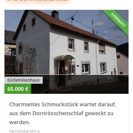
VERKAUFT
Einfamilienhaus
65.000 €
Charmantes Schmuckstück wartet darauf,
aus dem Dornrösschenschlaf geweckt zu
werden.
Herrengarten 6