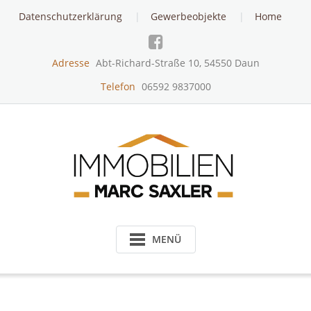
Skip
Datenschutzerklärung
Gewerbeobjekte
Home
to
content
Adresse
Abt-Richard-Straße 10, 54550 Daun
Telefon
06592 9837000
MENÜ