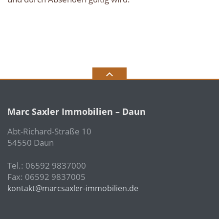
Marc Saxler Immobilien – Daun
Abt-Richard-Straße 10
54550 Daun
Tel.: 06592 9837000
Fax: 06592 9837005
kontakt@marcsaxler-immobilien.de