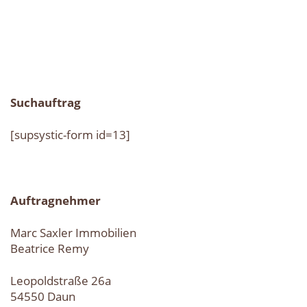
Suchauftrag
[supsystic-form id=13]
Auftragnehmer
Marc Saxler Immobilien
Beatrice Remy
Leopoldstraße 26a
54550 Daun