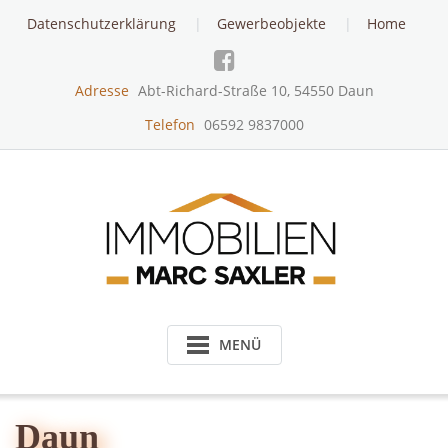
Skip
Datenschutzerklärung
Gewerbeobjekte
Home
to
content
Adresse
Abt-Richard-Straße 10, 54550 Daun
Telefon
06592 9837000
MENÜ
Daun