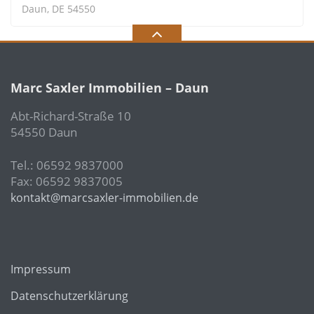
Daun, DE 54550
Marc Saxler Immobilien – Daun
Abt-Richard-Straße 10
54550 Daun
Tel.: 06592 9837000
Fax: 06592 9837005
kontakt@marcsaxler-immobilien.de
Impressum
Datenschutzerklärung