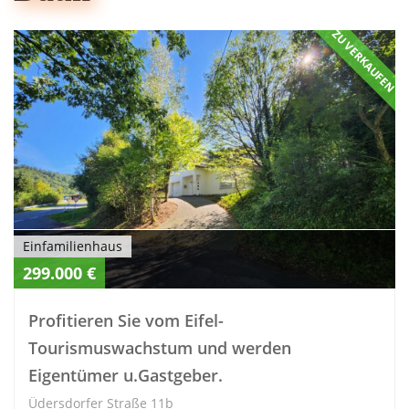
ZU VERKAUFEN
Einfamilienhaus
299.000 €
Profitieren Sie vom Eifel-
Tourismuswachstum und werden
Eigentümer u.Gastgeber.
Üdersdorfer Straße 11b