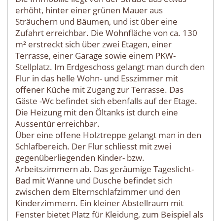
erhöht, hinter einer grünen Mauer aus
Sträuchern und Bäumen, und ist über eine
Zufahrt erreichbar. Die Wohnfläche von ca. 130
m² erstreckt sich über zwei Etagen, einer
Terrasse, einer Garage sowie einem PKW-
Stellplatz. Im Erdgeschoss gelangt man durch den
Flur in das helle Wohn- und Esszimmer mit
offener Küche mit Zugang zur Terrasse. Das
Gäste -Wc befindet sich ebenfalls auf der Etage.
Die Heizung mit den Öltanks ist durch eine
Aussentür erreichbar.
Über eine offene Holztreppe gelangt man in den
Schlafbereich. Der Flur schliesst mit zwei
gegenüberliegenden Kinder- bzw.
Arbeitszimmern ab. Das geräumige Tageslicht-
Bad mit Wanne und Dusche befindet sich
zwischen dem Elternschlafzimmer und den
Kinderzimmern. Ein kleiner Abstellraum mit
Fenster bietet Platz für Kleidung, zum Beispiel als