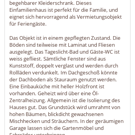
begehbarer Kleiderschrank. Dieses
Einfamilienhaus ist perfekt für die Familie, und
eignet sich hervorragend als Vermietungsobjekt
für Feriengäste.
Das Objekt ist in einem gepflegten Zustand. Die
Böden sind teilweise mit Laminat und Fliesen
ausgelegt. Das Tageslicht-Bad und Gäste-WC ist
weiss gefliest. Sämtliche Fenster sind aus
Kunststoff, doppelt verglast und werden durch
Rollläden verdunkelt. Im Dachgeschoß könnte
der Dachboden als Stauraum genutzt werden.
Eine Einbauküche mit heller Holzfront ist
vorhanden. Geheizt wird über eine Öl-
Zentralheizung. Allgemein ist die Isolierung des
Hauses gut. Das Grundstück wird umrahmt von
hohen Bäumen, blickdicht gewachsenen
Mischhecken und Sträuchern. In der geräumigen
Garage lassen sich die Gartenmöbel und
Fahrräder unterbringen.