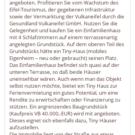
angeboten. Profitieren Sie vom Wachstum des
Eifel-Tourismus, der gegebenen Infrastruktur
sowie der Vermarktung der Vulkaneifel durch die
Gesundland Vulkaneifel GmbH. Nutzen Sie die
Gelegenheit und kaufen Sie ein Einfamilienhaus
mit 4 Schlafzimmern auf einem terrassenartig
angelegten Grundstück. Auf dem oberen Teil des
Grundstücks hätte ein Tiny-Haus (mobiles
Eigenheim – neu oder gebraucht) seinen Platz.
Das Einfamilienhaus befindet sich quasi auf der
unteren Terrasse, so daß beide Häuser
uneinsehbar wären. Auch wenn man das Objekt
selbst nutzen möchte, bietet ein Tiny Haus zur
Ferienvermietung ein gutes Potential, um eine
Rendite zu erwirtschaften oder Finanzierung zu
stützen. Ein angrenzendes Baugrundstück
(Kaufpreis VB 40.000,-EUR) wird mit angeboten.
Dieses eignet sich ebenfalls dazu, Tiny Häuser
aufzustellen.
Die Immobilie liegt von der Straße aus etwas