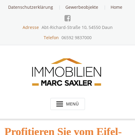
Skip
Datenschutzerklärung
Gewerbeobjekte
Home
to
content
Adresse
Abt-Richard-Straße 10, 54550 Daun
Telefon
06592 9837000
MENÜ
Profitieren Sie vom Eifel-