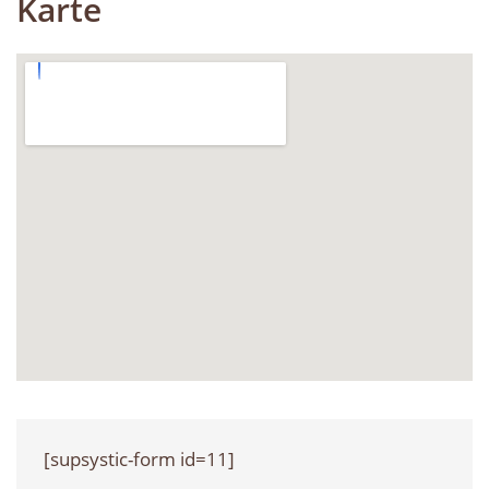
Karte
[supsystic-form id=11]