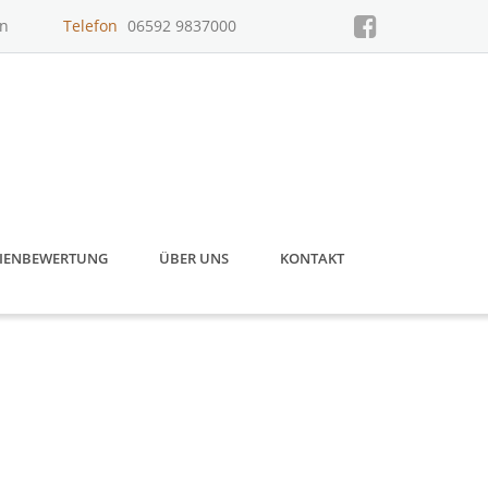
un
Telefon
06592 9837000
IENBEWERTUNG
ÜBER UNS
KONTAKT