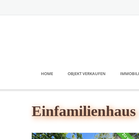
Skip
to
content
HOME
OBJEKT VERKAUFEN
IMMOBIL
Einfamilienhaus