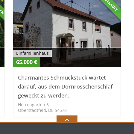
FEN
VERKAUFT
Einfamilienhaus
65.000 €
Charmantes Schmuckstück wartet
darauf, aus dem Dornrösschenschlaf
geweckt zu werden.
Herrengarten 6
Oberstadtfeld, DE 54570