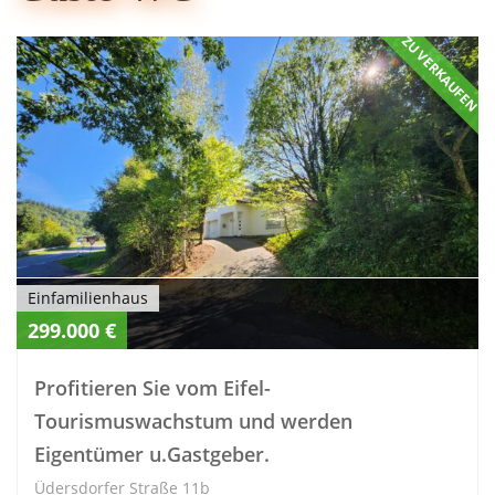
ZU VERKAUFEN
Einfamilienhaus
299.000 €
Profitieren Sie vom Eifel-
Tourismuswachstum und werden
Eigentümer u.Gastgeber.
Üdersdorfer Straße 11b