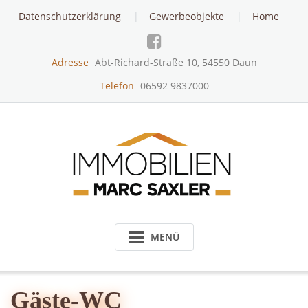
Skip
Datenschutzerklärung
Gewerbeobjekte
Home
to
content
Adresse
Abt-Richard-Straße 10, 54550 Daun
Telefon
06592 9837000
MENÜ
Gäste-WC