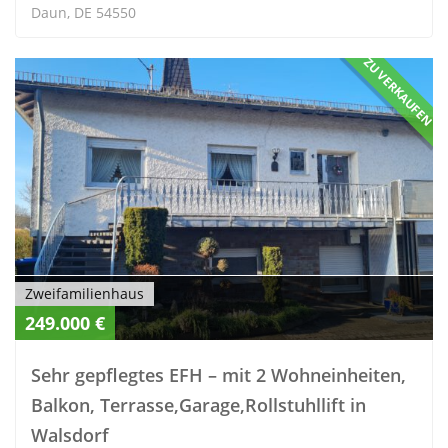
Daun, DE 54550
ZU VERKAUFEN
Zweifamilienhaus
249.000 €
Sehr gepflegtes EFH – mit 2 Wohneinheiten,
Balkon, Terrasse,Garage,Rollstuhllift in
Walsdorf