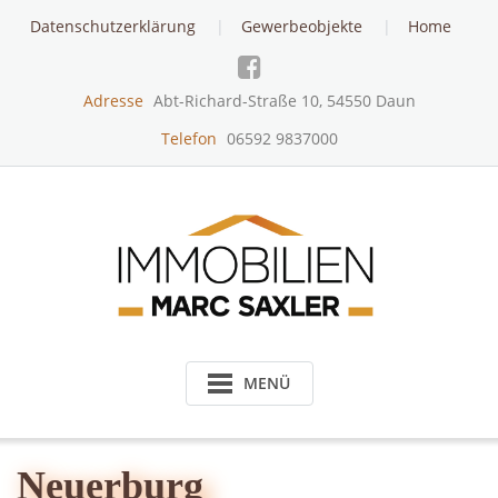
Skip
Datenschutzerklärung
Gewerbeobjekte
Home
to
content
Adresse
Abt-Richard-Straße 10, 54550 Daun
Telefon
06592 9837000
MENÜ
Neuerburg