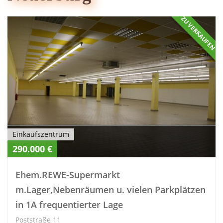
ZU VERKAUFEN
Einkaufszentrum
290.000 €
Ehem.REWE-Supermarkt
m.Lager,Nebenräumen u. vielen Parkplätzen
in 1A frequentierter Lage
Poststraße 11