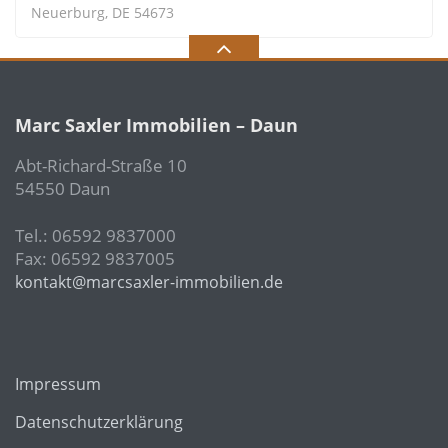
Neuerburg, DE 54673
Marc Saxler Immobilien – Daun
Abt-Richard-Straße 10
54550 Daun
Tel.: 06592 9837000
Fax: 06592 9837005
kontakt@marcsaxler-immobilien.de
Impressum
Datenschutzerklärung