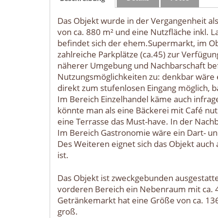
Das Objekt wurde in der Vergangenheit al
von ca. 880 m² und eine Nutzfläche inkl. 
befindet sich der ehem.Supermarkt, im Ob
zahlreiche Parkplätze (ca.45) zur Verfügu
näherer Umgebung und Nachbarschaft befin
Nutzungsmöglichkeiten zu: denkbar wäre e
direkt zum stufenlosen Eingang möglich, b
Im Bereich Einzelhandel käme auch infrag
könnte man als eine Bäckerei mit Café nut
eine Terrasse das Must-have. In der Nac
Im Bereich Gastronomie wäre ein Dart- und
Des Weiteren eignet sich das Objekt auch 
ist.
Das Objekt ist zweckgebunden ausgestatte
vorderen Bereich ein Nebenraum mit ca. 
Getränkemarkt hat eine Größe von ca. 136
groß.