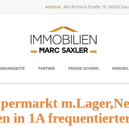
Adresse
Abt-Richard-Straße 10, 54550 Da
IENANGEBOTE
PARTNER
PRÄMIE SICHERN
IMMOBIL
ermarkt m.Lager,Ne
en in 1A frequentierte