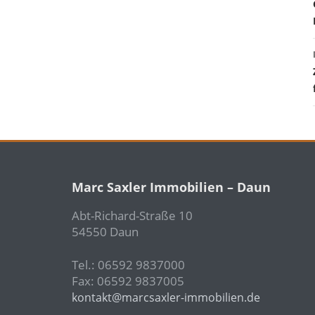
Marc Saxler Immobilien – Daun
Abt-Richard-Straße 10
54550 Daun
Tel.: 06592 9837000
Fax: 06592 9837005
kontakt@marcsaxler-immobilien.de