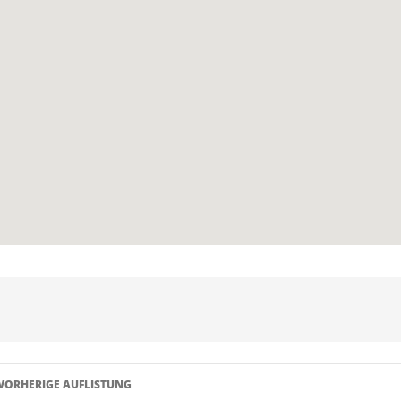
Listen
VORHERIGE AUFLISTUNG