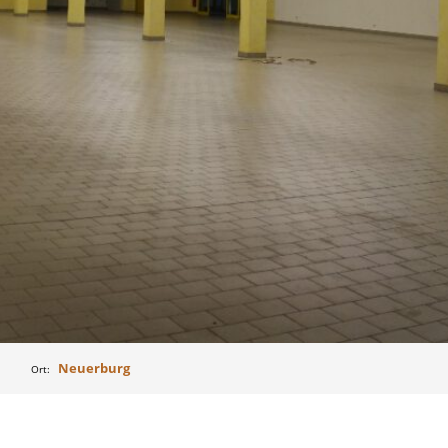
Neuerburg
Ort: