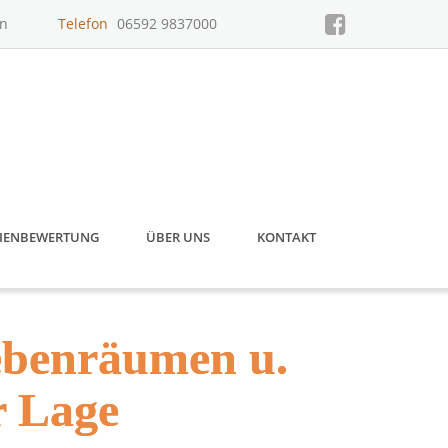
un
Telefon
06592 9837000
IENBEWERTUNG
ÜBER UNS
KONTAKT
benräumen u.
r Lage