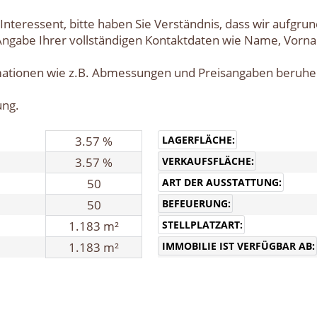
Interessent, bitte haben Sie Verständnis, dass wir aufgru
Angabe Ihrer vollständigen Kontaktdaten wie Name, Vorn
mationen wie z.B. Abmessungen und Preisangaben beruhe
ung.
LAGERFLÄCHE:
3.57 %
VERKAUFSFLÄCHE:
3.57 %
ART DER AUSSTATTUNG:
50
BEFEUERUNG:
50
STELLPLATZART:
1.183 m²
IMMOBILIE IST VERFÜGBAR AB:
1.183 m²