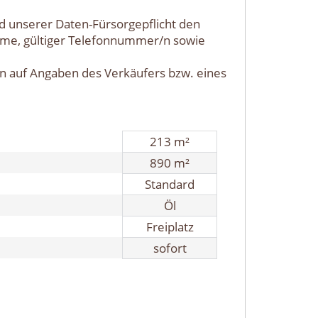
nd unserer Daten-Fürsorgepflicht den
ame, gültiger Telefonnummer/n sowie
n auf Angaben des Verkäufers bzw. eines
213 m²
890 m²
Standard
Öl
Freiplatz
sofort