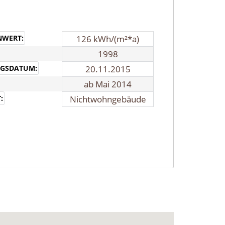
NWERT:
126 kWh/(m²*a)
1998
NGSDATUM:
20.11.2015
ab Mai 2014
:
Nichtwohngebäude