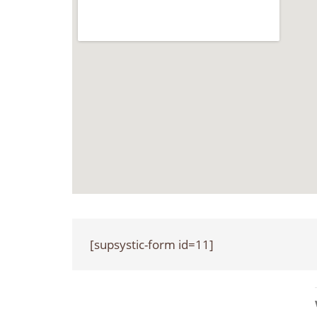
[supsystic-form id=11]