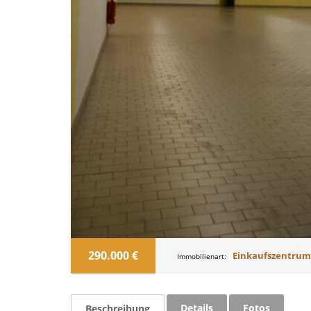
290.000 €
Einkaufszentrum
Immobilienart:
Details
Fotos
Beschreibung