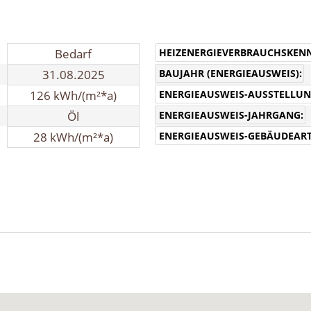
HEIZENERGIEVERBRAUCHSKEN
Bedarf
BAUJAHR (ENERGIEAUSWEIS):
31.08.2025
ENERGIEAUSWEIS-AUSSTELLU
126 kWh/(m²*a)
ENERGIEAUSWEIS-JAHRGANG:
Öl
ENERGIEAUSWEIS-GEBÄUDEART
28 kWh/(m²*a)