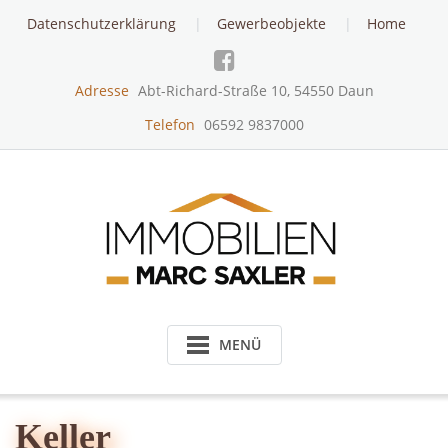
Skip
Datenschutzerklärung
Gewerbeobjekte
Home
to
content
Adresse
Abt-Richard-Straße 10, 54550 Daun
Telefon
06592 9837000
MENÜ
Keller