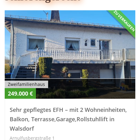
ZU VERKAUFEN
Zweifamilienhaus
249.000 €
Sehr gepflegtes EFH – mit 2 Wohneinheiten,
Balkon, Terrasse,Garage,Rollstuhllift in
Walsdorf
Arnulfusbergstraße 1