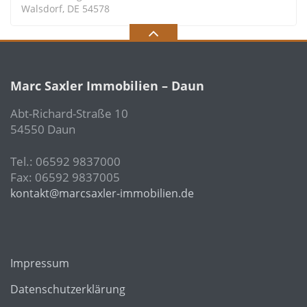
Walsdorf, DE 54578
Marc Saxler Immobilien – Daun
Abt-Richard-Straße 10
54550 Daun
Tel.: 06592 9837000
Fax: 06592 9837005
kontakt@marcsaxler-immobilien.de
Impressum
Datenschutzerklärung