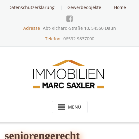
Skip
Datenschutzerklärung
Gewerbeobjekte
Home
to
content
Adresse
Abt-Richard-Straße 10, 54550 Daun
Telefon
06592 9837000
MENÜ
seniorengerecht