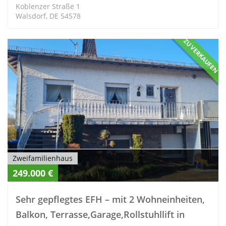
Koblenzer Straße 1
Walsdorf, DE 54578
ZU VERKAUFEN
Zweifamilienhaus
249.000 €
Sehr gepflegtes EFH – mit 2 Wohneinheiten,
Balkon, Terrasse,Garage,Rollstuhllift in