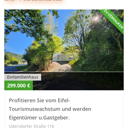
ZU VERKAUFEN
Einfamilienhaus
299.000 €
Profitieren Sie vom Eifel-
Tourismuswachstum und werden
Eigentümer u.Gastgeber.
Üdersdorfer Straße 11b