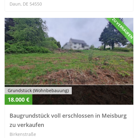
Daun, DE 54550
ZU VERKAUFEN
Grundstück (Wohnbebauung)
18.000 €
Baugrundstück voll erschlossen in Meisburg
zu verkaufen
Birkenstraße