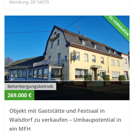
Meisburg, DE 54570
ZU VERKAUFEN
Beherbergungsbetrieb
269.000 €
Objekt mit Gaststätte und Festsaal in
Walsdorf zu verkaufen – Umbaupotential in
ein MFH