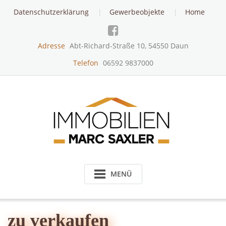
Skip
Datenschutzerklärung
Gewerbeobjekte
Home
to
content
Adresse
Abt-Richard-Straße 10, 54550 Daun
Telefon
06592 9837000
MENÜ
zu verkaufen